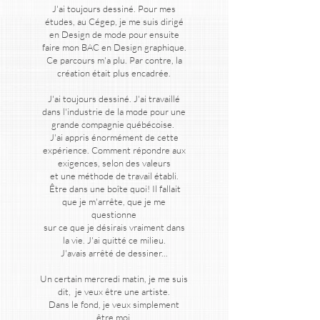
J'ai toujours dessiné. Pour mes
études, au Cégep, je me suis dirigé
en Design de mode pour ensuite
faire mon BAC en Design graphique.
Ce parcours m'a plu. Par contre, la
création était plus encadrée.
J'ai toujours dessiné. J'ai travaillé
dans l'industrie de la mode pour une
grande compagnie québécoise.
J'ai appris énormément de cette
expérience. Comment répondre aux
exigences, selon des valeurs
et une méthode de travail établi.
Être dans une boîte quoi! Il fallait
que je m'arrête, que je me
questionne
sur ce que je désirais vraiment dans
la vie. J'ai quitté ce milieu.
J'avais arrêté de dessiner...
Un certain mercredi matin, je me suis
dit, je veux être une artiste.
Dans le fond, je veux simplement
être moi.